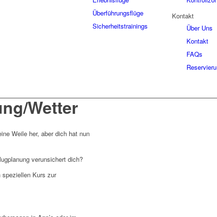
Überführungsflüge
Kontakt
Sicherheitstrainings
Über Uns
Kontakt
FAQs
Reservier
ung/Wetter
eine Weile her, aber dich hat nun
lugplanung verunsichert dich?
 speziellen Kurs zur