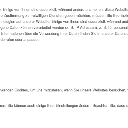
. Einige von ihnen sind essenziell, während andere uns helfen, diese Website
hre Zustimmung zu freiwilligen Diensten geben möchten, müssen Sie Ihre Erzi
ologien auf unserer Website. Einige von ihnen sind essenziell, während and
ene Daten können verarbeitet werden (z. B. IP-Adressen), z. B. für personali
Informationen über die Verwendung Ihrer Daten finden Sie in unserer Datensc
iderrufen oder anpassen.
erwenden Cookies, um uns mitzuteilen, wenn Sie unsere Websites besuchen, wi
ren. Sie können auch einige Ihrer Einstellungen ändern. Beachten Sie, dass 