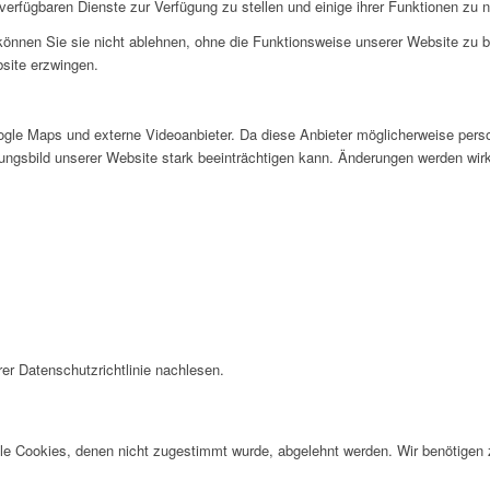
verfügbaren Dienste zur Verfügung zu stellen und einige ihrer Funktionen zu 
 können Sie sie nicht ablehnen, ohne die Funktionsweise unserer Website zu b
bsite erzwingen.
gle Maps und externe Videoanbieter. Da diese Anbieter möglicherweise pers
inungsbild unserer Website stark beeinträchtigen kann. Änderungen werden wir
er Datenschutzrichtlinie nachlesen.
alle Cookies, denen nicht zugestimmt wurde, abgelehnt werden. Wir benötigen z