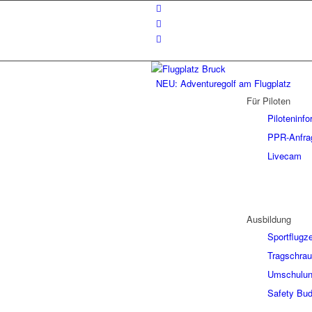
NEU: Adventuregolf am Flugplatz
Für Piloten
Piloteninf
PPR-Anfra
Livecam
Ausbildung
Sportflugz
Tragschrau
Umschulung
Safety Bud