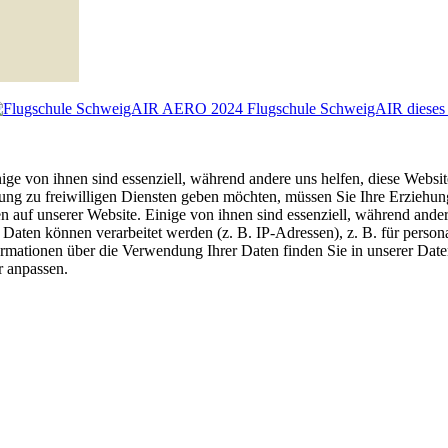
Flugschule SchweigAIR dieses
ige von ihnen sind essenziell, während andere uns helfen, diese Websi
mung zu freiwilligen Diensten geben möchten, müssen Sie Ihre Erziehun
auf unserer Website. Einige von ihnen sind essenziell, während andere
aten können verarbeitet werden (z. B. IP-Adressen), z. B. für persona
rmationen über die Verwendung Ihrer Daten finden Sie in unserer Dat
r anpassen.