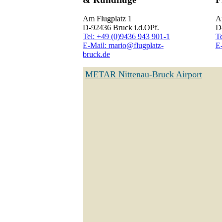
Am Flugplatz 1
A
D-92436 Bruck i.d.OPf.
D
Tel: +49 (0)9436 943 901-1
T
E-Mail: mario@flugplatz-
E-
bruck.de
METAR Nittenau-Bruck Airport