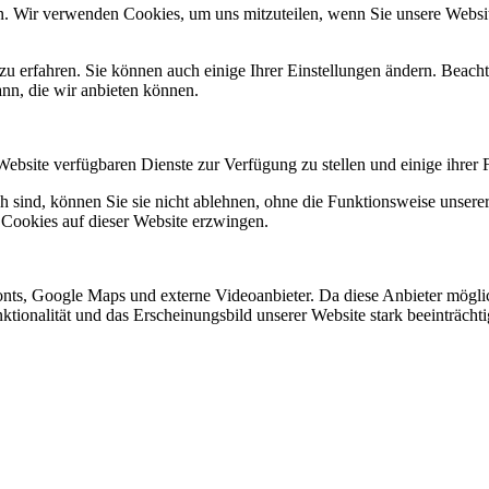
n. Wir verwenden Cookies, um uns mitzuteilen, wenn Sie unsere Website
zu erfahren. Sie können auch einige Ihrer Einstellungen ändern. Beac
ann, die wir anbieten können.
Website verfügbaren Dienste zur Verfügung zu stellen und einige ihrer 
h sind, können Sie sie nicht ablehnen, ohne die Funktionsweise unserer
 Cookies auf dieser Website erzwingen.
nts, Google Maps und externe Videoanbieter. Da diese Anbieter mögl
Funktionalität und das Erscheinungsbild unserer Website stark beeinträ