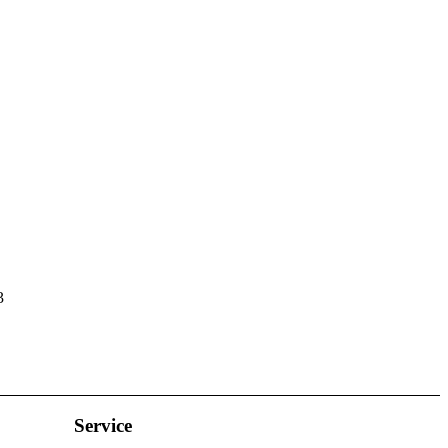
3
Service