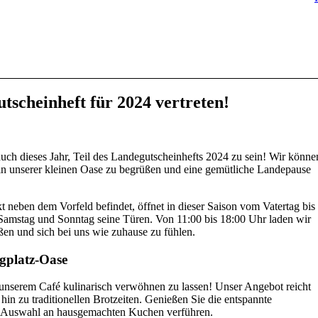
scheinheft für 2024 vertreten!
f auch dieses Jahr, Teil des Landegutscheinhefts 2024 zu sein! Wir könne
n in unserer kleinen Oase zu begrüßen und eine gemütliche Landepause
t neben dem Vorfeld befindet, öffnet in dieser Saison vom Vatertag bis
 Samstag und Sonntag seine Türen. Von 11:00 bis 18:00 Uhr laden wir
ßen und sich bei uns wie zuhause zu fühlen.
ugplatz-Oase
n unserem Café kulinarisch verwöhnen zu lassen! Unser Angebot reicht
n zu traditionellen Brotzeiten. Genießen Sie die entspannte
r Auswahl an hausgemachten Kuchen verführen.