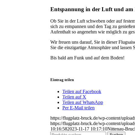
Entspannung in der Luft und am
Ob Sie in der Luft schweben oder auf festem
sich zu entspannen und den Tag zu genießen
Aufenthalt so angenehm wie möglich zu gest
Wir freuen uns darauf, Sie in dieser Flugsa
Sie die einzigartige Atmosphäre und lassen 
Bis bald am Funk und auf dem Boden!
Eintrag teilen
Teilen auf Facebook
Teilen auf X
Teilen auf WhatsApp
Per E-Mail teilen
https://flugplatz-bruck.de/wp-content/uplo
https://flugplatz-bruck.de/wp-content/uplo
10:16:58
2023-11-17 10:17:10
Nittenau-Bruck
Suchen
Suchen