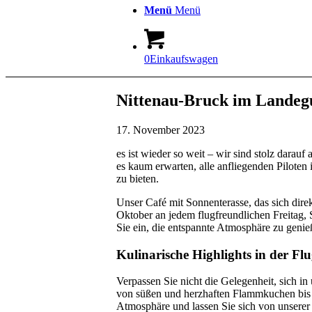
Menü
Menü
0
Einkaufswagen
Nittenau-Bruck im Landegut
17. November 2023
es ist wieder so weit – wir sind stolz darau
es kaum erwarten, alle anfliegenden Pilote
zu bieten.
Unser Café mit Sonnenterasse, das sich direk
Oktober an jedem flugfreundlichen Freitag,
Sie ein, die entspannte Atmosphäre zu genie
Kulinarische Highlights in der Fl
Verpassen Sie nicht die Gelegenheit, sich i
von süßen und herzhaften Flammkuchen bis hi
Atmosphäre und lassen Sie sich von unsere