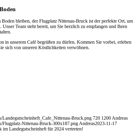
 Boden
 Boden bleiben, der Flugplatz Nittenau-Bruck ist der perfekte Ort, um
. Unser Team steht bereit, um Sie herzlich zu empfangen und Ihren
alten.
ison in unserem Café begrüßen zu dürfen. Kommen Sie vorbei, erleben
Sie sich von unseren Köstlichkeiten verwöhnen.
ads/Landegutscheinheft_Cafe_Nittenau-Bruck.png
720
1200
Andreas
ads/Flugplatz-Nittenau-Bruck-300x187.png
Andreas
2023-11-17
 im Landegutscheinheft für 2024 vertreten!