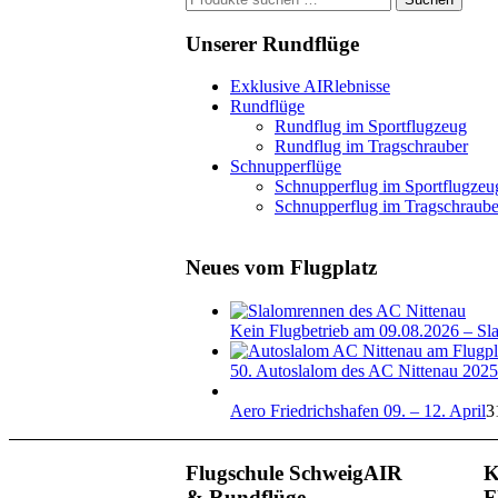
nach:
Unserer Rundflüge
Exklusive AIRlebnisse
Rundflüge
Rundflug im Sportflugzeug
Rundflug im Tragschrauber
Schnupperflüge
Schnupperflug im Sportflugzeu
Schnupperflug im Tragschraube
Neues vom Flugplatz
Kein Flugbetrieb am 09.08.2026 – Sl
50. Autoslalom des AC Nittenau 2025
Aero Friedrichshafen 09. – 12. April
3
Flugschule SchweigAIR
K
& Rundflüge
F