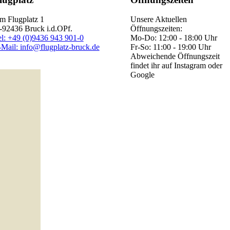
m Flugplatz 1
Unsere Aktuellen
-92436 Bruck i.d.OPf.
Öffnungszeiten:
el: +49 (0)9436 943 901-0
Mo-Do: 12:00 - 18:00 Uhr
Mail: info@flugplatz-bruck.de
Fr-So: 11:00 - 19:00 Uhr
Abweichende Öffnungszeit
findet ihr auf Instagram oder
Google