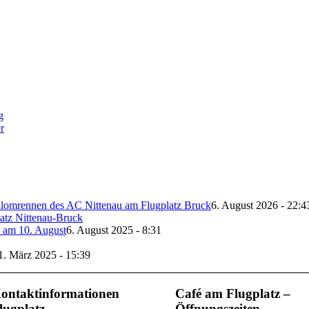
g
r
alomrennen des AC Nittenau am Flugplatz Bruck
6. August 2026 - 22:4
 am 10. August
6. August 2025 - 8:31
1. März 2025 - 15:39
ontaktinformationen
Café am Flugplatz –
lugplatz
Öffnungszeiten