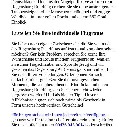
Deutschlands. Und aus der Vogelperfektive auf unserem
Regensburg Rundflug erleben Sie sie ohne anstrengendes
Treppensteigen, ohne Menschen Getümmel und zugige
Windböen in ihrer vollen Pracht und einem 360 Grad
Einblick.
Erstellen Sie Ihre individuelle Flugroute
Sie haben noch eigene Zwischenziele, die Sie während
des Regensburg Rundflugs anfliegen und von oben sehen
möchten? Gar kein Problem, sprechen Sie gerne Ihre
Wunschziele und Route mit dem Fluglehrer ab, wählen
zwischen Tragschrauber und Sportflugzeug und wir
gestalten das Regensburg AIRlebnis ganz individuell für
Sie nach Ihren Vorstellungen. Oder lehnen Sie sich
einfach zurück, genießen Sie die unvergesslichen
Momente, die atemberaubenden Eindrücke und einen
Regensburg Rundflug, den Sie sicher nicht wieder
vergessen werden! Und als kleiner Tipp: Unsere
AIRlebnisse eignen sich auch prima als Geschenk in
Form unserer hochwertigen Gutscheine!
Für Fragen stehen wir Ihnen jederzeit zur Verfügung
–
genauso wie für telefonische Terminvereinbarung. Rufen
Sie uns einfach an unter
09436 943 901-1
oder schreiben