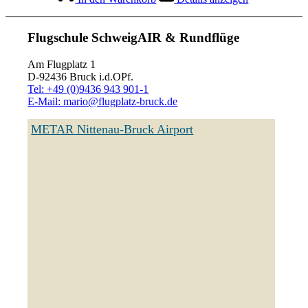
Flugschule SchweigAIR & Rundflüge
Am Flugplatz 1
D-92436 Bruck i.d.OPf.
Tel: +49 (0)9436 943 901-1
E-Mail: mario@flugplatz-bruck.de
METAR Nittenau-Bruck Airport