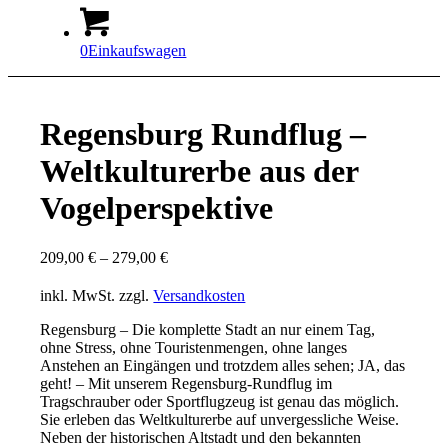
0
Einkaufswagen
Regensburg Rundflug –
Weltkulturerbe aus der
Vogelperspektive
209,00
€
–
279,00
€
inkl. MwSt.
zzgl.
Versandkosten
Regensburg – Die komplette Stadt an nur einem Tag,
ohne Stress, ohne Touristenmengen, ohne langes
Anstehen an Eingängen und trotzdem alles sehen; JA, das
geht! – Mit unserem Regensburg-Rundflug im
Tragschrauber oder Sportflugzeug ist genau das möglich.
Sie erleben das Weltkulturerbe auf unvergessliche Weise.
Neben der historischen Altstadt und den bekannten