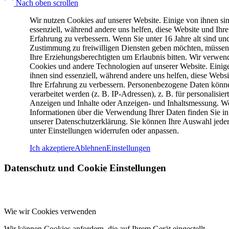
Nach oben scrollen
Wir nutzen Cookies auf unserer Website. Einige von ihnen si
essenziell, während andere uns helfen, diese Website und Ihre
Erfahrung zu verbessern. Wenn Sie unter 16 Jahre alt sind un
Zustimmung zu freiwilligen Diensten geben möchten, müssen
Ihre Erziehungsberechtigten um Erlaubnis bitten. Wir verwen
Cookies und andere Technologien auf unserer Website. Einig
ihnen sind essenziell, während andere uns helfen, diese Webs
Ihre Erfahrung zu verbessern. Personenbezogene Daten könn
verarbeitet werden (z. B. IP-Adressen), z. B. für personalisier
Anzeigen und Inhalte oder Anzeigen- und Inhaltsmessung. We
Informationen über die Verwendung Ihrer Daten finden Sie in
unserer Datenschutzerklärung. Sie können Ihre Auswahl jeder
unter Einstellungen widerrufen oder anpassen.
Ich akzeptiere
Ablehnen
Einstellungen
Datenschutz und Cookie Einstellungen
Wie wir Cookies verwenden
Wir können Cookies anfordern, die auf Ihrem Gerät eingestellt