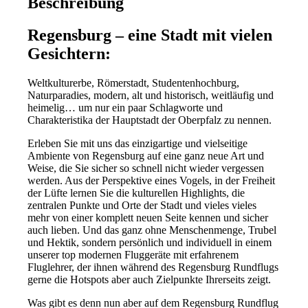
Beschreibung
Regensburg – eine Stadt mit vielen
Gesichtern:
Weltkulturerbe, Römerstadt, Studentenhochburg,
Naturparadies, modern, alt und historisch, weitläufig und
heimelig… um nur ein paar Schlagworte und
Charakteristika der Hauptstadt der Oberpfalz zu nennen.
Erleben Sie mit uns das einzigartige und vielseitige
Ambiente von Regensburg auf eine ganz neue Art und
Weise, die Sie sicher so schnell nicht wieder vergessen
werden. Aus der Perspektive eines Vogels, in der Freiheit
der Lüfte lernen Sie die kulturellen Highlights, die
zentralen Punkte und Orte der Stadt und vieles vieles
mehr von einer komplett neuen Seite kennen und sicher
auch lieben. Und das ganz ohne Menschenmenge, Trubel
und Hektik, sondern persönlich und individuell in einem
unserer top modernen Fluggeräte mit erfahrenem
Fluglehrer, der ihnen während des Regensburg Rundflugs
gerne die Hotspots aber auch Zielpunkte Ihrerseits zeigt.
Was gibt es denn nun aber auf dem Regensburg Rundflug