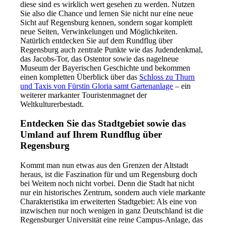
diese sind es wirklich wert gesehen zu werden. Nutzen
Sie also die Chance und lernen Sie nicht nur eine neue
Sicht auf Regensburg kennen, sondern sogar komplett
neue Seiten, Verwinkelungen und Möglichkeiten.
Natürlich entdecken Sie auf dem Rundflug über
Regensburg auch zentrale Punkte wie das Judendenkmal,
das Jacobs-Tor, das Ostentor sowie das nagelneue
Museum der Bayerischen Geschichte und bekommen
einen kompletten Überblick über das
Schloss zu Thurn
und Taxis von Fürstin Gloria samt Gartenanlage
– ein
weiterer markanter Touristenmagnet der
Weltkulturerbestadt.
Entdecken Sie das Stadtgebiet sowie das
Umland auf Ihrem Rundflug über
Regensburg
Kommt man nun etwas aus den Grenzen der Altstadt
heraus, ist die Faszination für und um Regensburg doch
bei Weitem noch nicht vorbei. Denn die Stadt hat nicht
nur ein historisches Zentrum, sondern auch viele markante
Charakteristika im erweiterten Stadtgebiet: Als eine von
inzwischen nur noch wenigen in ganz Deutschland ist die
Regensburger Universität eine reine Campus-Anlage, das