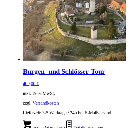
Burgen- und Schlösser-Tour
409,00
€
inkl. 19 % MwSt.
zzgl.
Versandkosten
Lieferzeit:
3-5 Werktage / 24h bei E-Mailversand
In den Warenkorb
Details anzeigen