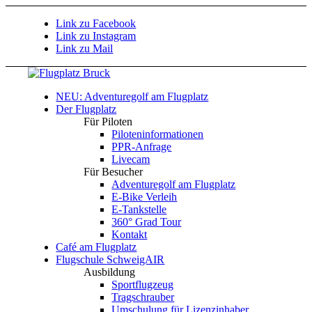
Link zu Facebook
Link zu Instagram
Link zu Mail
NEU: Adventuregolf am Flugplatz
Der Flugplatz
Für Piloten
Piloteninformationen
PPR-Anfrage
Livecam
Für Besucher
Adventuregolf am Flugplatz
E-Bike Verleih
E-Tankstelle
360° Grad Tour
Kontakt
Café am Flugplatz
Flugschule SchweigAIR
Ausbildung
Sportflugzeug
Tragschrauber
Umschulung für Lizenzinhaber